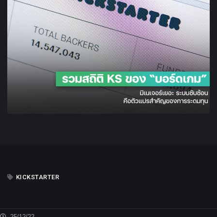
REVIEW
HOW TO
KICKSTARTER
25/12/22