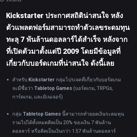
Kickstarter ประกาศสถิติน่าสนใจ หลัง
ตัวแพลตฟอร์มสามารถทำตัวเลขระดมทุน
ทะลุ 7 พันล้านดอลลาร์ได้สำเร็จ หลังจาก
ที่เปิดตัวมาตั้งแต่ปี 2009 โดยมีข้อมูลที่
เกี่ยวกับบอร์ดเกมที่น่าสนใจ ดังนี้เลย
สำหรับ
Kickstarter
กลุ่มโปรเจคที่เกี่ยวกับบอร์ดเกม
จะมีชื่อว่า
Tabletop Games
(บอร์ดเกม, TRPGs,
การ์ดเกม, และมิเนเจอร์)
.
กลุ่ม
Tabletop Games
นี้สามารถทำยอดเงินระดมทุน
รวมไปได้ทั้งหมดคิดเป็น 20% ของเงิน 7 พันล้าน
ดอลลาร์ หรือคิดเป็นเงินกว่า 1.57 พันล้านดอลลาร์