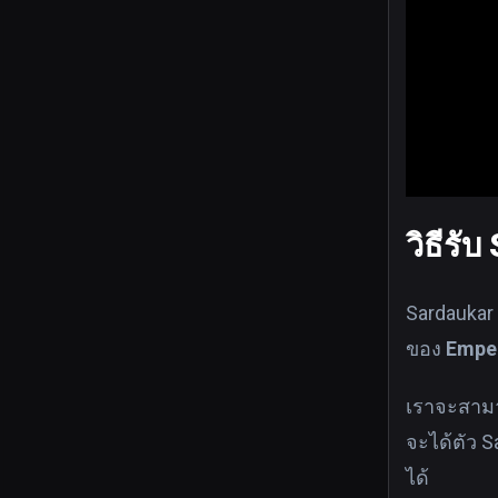
วิธีรั
Sardaukar 
ของ
Empe
เราจะสามาร
จะได้ตัว 
ได้