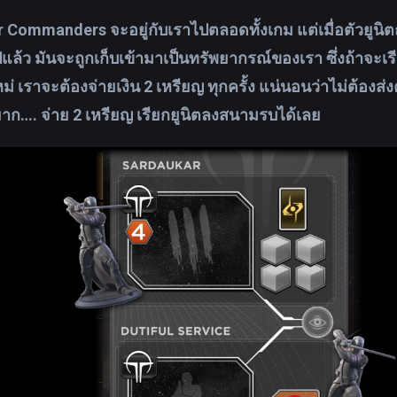
 Commanders จะอยู่กับเราไปตลอดทั้งเกม แต่เมื่อตัวยูนิต
ปแล้ว มันจะถูกเก็บเข้ามาเป็นทรัพยากรณ์ของเรา ซึ่งถ้าจะเ
 เราจะต้องจ่ายเงิน 2 เหรียญ ทุกครั้ง แน่นอนว่าไม่ต้องส่ง
ยาก…. จ่าย 2 เหรียญ เรียกยูนิตลงสนามรบได้เลย