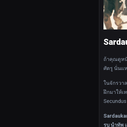
Sarda
ถ้าคุณดูหน
ศัตรู นั่น
ในจักรวาลข
ฝึกมาให้เห
Secundus 
Sardaukar
รบ นำทัพ 