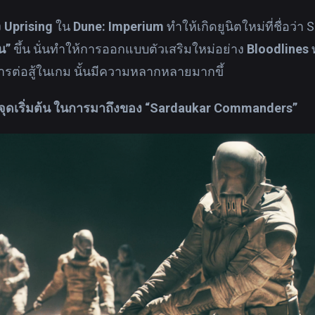
ง
Uprising
ใน
Dune: Imperium
ทำให้เกิดยูนิตใหม่ที่ชื่อว่
น”
ขึ้น นั่นทำให้การออกแบบตัวเสริมใหม่อย่าง
Bloodlines
้การต่อสู้ในเกม นั้นมีความหลากหลายมากขึ้
อจุดเริ่มต้น ในการมาถึงของ “Sardaukar Commanders”