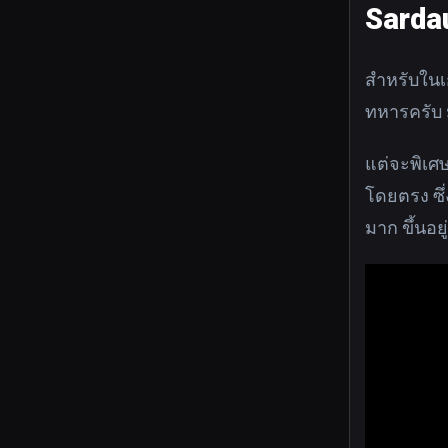
Sarda
สำหรับในเ
ทหารครับ 
แต่จะพิเศ
โดยตรง ซึ่
มาก ขึ้นอย