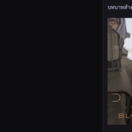
บทบาทสำคัญ