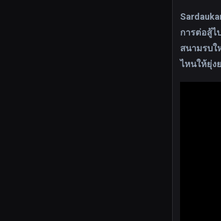
Sardaukar
การต่อสู้ไ
สนามรบใหม่
ไหนให้ยุ่ง