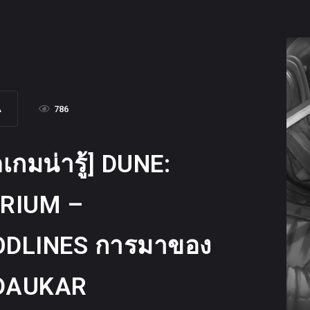
A
786
ดเกมน่ารู้] DUNE:
RIUM –
DLINES การมาของ
DAUKAR