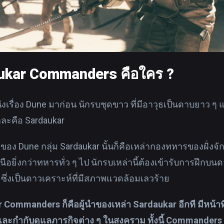
ukar Commanders คือใคร ?
ังเรื่อง Dune มาก่อน นักรบชุดขาว ที่มีอาวุธเป็นดาบยาว ๆ 
แหละคือ Sardaukar
อง Dune กลุ่ม Sardaukar นั้นก็คือเหล่ากองทหารของฝั่งจักร
นือยิ่งกว่าทหารทั่ว ๆ ไป นักรบเหล่านี้ต้องเข้ารับการฝึกบน
ซึ่งเป็นดาวเคราะห์ที่มีสภาพแวดล้อมเลวร้าย
 Commanders ก็คือผู้นำของเหล่า Sardaukar อีกที มีหน้า
และกำกับดูแลภารกิจต่าง ๆ ในสงคราม ทั้งนี้ Commanders