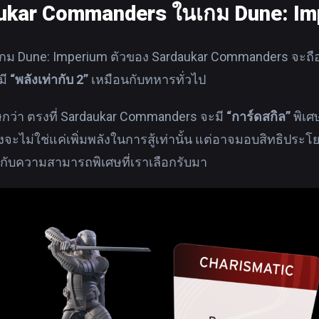
ukar Commanders ในเกม Dune: Im
กม Dune: Imperium ตัวของ Sardaukar Commanders จะถือว
มี
“พลังเท่ากับ 2”
เหมือนกับทหารทั่วไป
ษกว่า ตรงที่ Sardaukar Commanders จะมี
“การ์ดสกิล”
พิเศ
งจะไม่ใช่แค่เพิ่มพลังในการสู้เท่านั้น แต่อาจมอบสิทธิประโยช
ู่กับความสามารถพิเศษที่เราเลือกรับมา