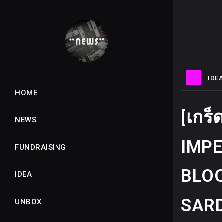
IDE
HOME
[เกร็
NEWS
IMPE
FUNDRAISING
BLOO
IDEA
SAR
UNBOX