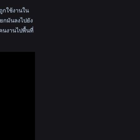
ถูกใช้งานใน
รียกมันลงไปยัง
คนงานไปพื้นที่