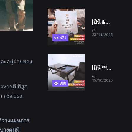
[มินิ &...
23/11/2025
471
และอยู่ฝ่ายของ
[มินิ ...
15/10/2025
800
พรรดิ ที่ถูก
ดาว Salusa
ที่วางแผนการ
 บางตนมี