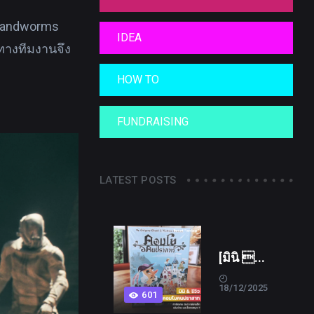
า Sandworms
IDEA
ทางทีมงานจึง
HOW TO
FUNDRAISING
LATEST POSTS
[มินิ ...
18/12/2025
601