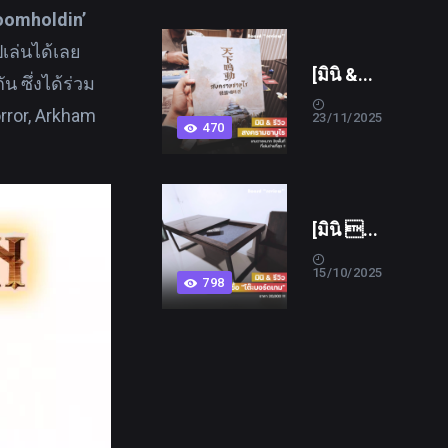
oomholdin’
เล่นได้เลย
[มินิ &...
 ซึ่งได้ร่วม
rror, Arkham
23/11/2025
470
[มินิ ...
15/10/2025
798