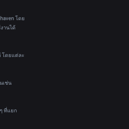
mhaven โดย
้งานได้
)
ให้ โดยแต่ละ
นเช่น
ๆ ที่แยก