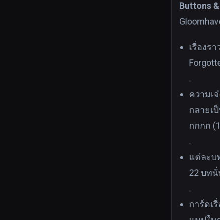
Buttons &
Gloomhaven
เรื่องร
Forgott
.
ความเจ๋
กลายเป็
กกกก (1
.
แต่ละบท
22 บทนั
.
การ์ดเร
แมปในกา