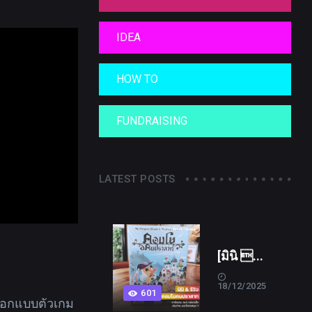
IDEA
HOW TO
FUNDRAISING
LATEST POSTS
[มินิ ...
18/12/2025
601
้ออกแบบตัวเกม