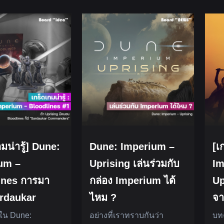
กมน่ารู้] Dune:
Dune: Imperium –
[เ
um –
Uprising เล่นร่วมกับ
Im
ines การมา
กล่อง Imperium ได้
Up
rdaukar
ไหม ?
จา
 ใน Dune:
อย่างที่เราทราบกันว่า
บทค