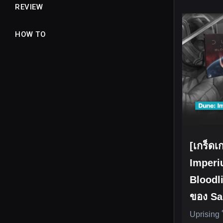
REVIEW
HOW TO
[เกร็ดเ
Imperi
Bloodl
ของ Sa
Uprising