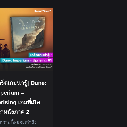
กร็ดเกมน่ารู้] Dune:
perium –
rising เกมที่เกิด
กหนังภาค 2
วามนี้ผมจะเล่าถึง