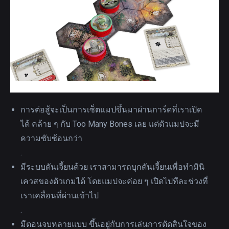
การต่อสู้จะเป็นการเซ็ตแมปขึ้นมาผ่านการ์ดที่เราเปิด
ได้ คล้าย ๆ กับ Too Many Bones เลย แต่ตัวแมปจะมี
ความซับซ้อนกว่า
.
มีระบบดันเจี้ยนด้วย เราสามารถบุกดันเจี้ยนเพื่อทำมินิ
เควสของตัวเกมได้ โดยแมปจะค่อย ๆ เปิดไปทีละช่วงที่
เราเคลื่อนที่ผ่านเข้าไป
.
มีตอนจบหลายแบบ ขึ้นอยู่กับการเล่นการตัดสินใจของ