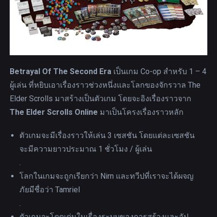
Betrayal Of The Second Era
เป็นเกม Co-op สำหรับ 1 – 4
ผู้เล่น ที่หยิบเอาเรื่องราวช่วงหนึ่งและโลกของจักรวาล The
Elder Scrolls มาสร้างเป็นตัวเกม โดยจะอิงเรื่องราวจาก
The Elder Scrolls Online
มาเป็นโครงเรื่องราวหลัก
ตัวเกมจะมีเรื่องราวให้เล่น 3 เซสชัน โดยแต่ละเซสชัน
จะมีความยาวประมาณ 1 ชั่วโมง / ผู้เล่น
.
โลกในเกมจะถูกเรียกว่า Nirn และทวีปที่เราจะได้ผจญ
ภัยมีชื่อว่า Tamriel
.
ตัวเกมจะโดดเด่นในเรื่องระบบของการสร้างและอัป