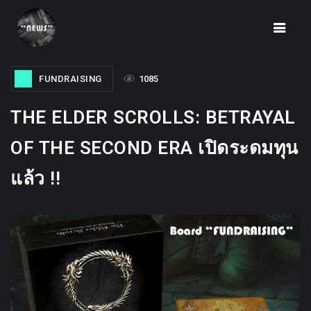
FUNDRAISING
1085
THE ELDER SCROLLS: BETRAYAL
HOME
OF THE SECOND ERA เปิดระดมทุน
NEWS
แล้ว !!
FUNDRAISING
IDEA
UNBOX