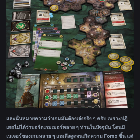
และนั่นหมายความว่าเกมมันต้องเจ๋งจริง ๆ ครับ เพราะปฎิ
เสธไม่ได้ว่าบอร์ดเกมเมอร์หลาย ๆ ท่านในปัจจุบัน โดนมิ
เนเจอร์ของเกมหลาย ๆ เกมดึงดูดจนเกิดความ Fomo ขึ้น แต่