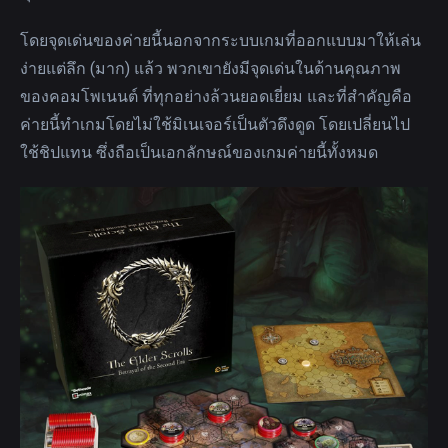
โดยจุดเด่นของค่ายนี้นอกจากระบบเกมที่ออกแบบมาให้เล่น
ง่ายแต่ลึก (มาก) แล้ว พวกเขายังมีจุดเด่นในด้านคุณภาพ
ของคอมโพเนนต์ ที่ทุกอย่างล้วนยอดเยี่ยม และที่สำคัญคือ
ค่ายนี้ทำเกมโดยไม่ใช้มิเนเจอร์เป็นตัวดึงดูด โดยเปลี่ยนไป
ใช้ชิปแทน ซึ่งถือเป็นเอกลักษณ์ของเกมค่ายนี้ทั้งหมด