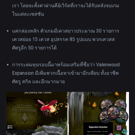
เรา โดยจะตั้งค่าผ่านคีย์เวิร์ดที่เราจะได้รับหลังจบเกม
ในแต่ละเซสชัน
.
แค่กล่องหลัก ตัวเกมมีเควสยาวประมาณ 30 รายการ
เควสย่อย 15 เควส อุปสรรค 85 รูปแบบ พวกเควสส
ศัตรูอีก 50 รายการได้
.
การระดมทุนรอบนี้มาพร้อมเสริมที่ชื่อว่า Valenwood
Expansion มีเพิ่มพวกเนื้อหาเข้ามาอีกเพียบ ทั้งอาชีพ
ศัตรู สกิล และอีกมากมาย