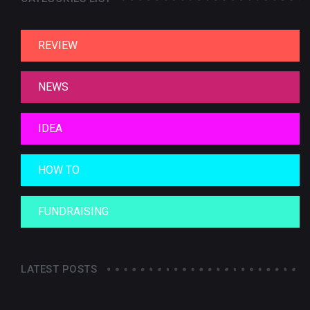
REVIEW
NEWS
IDEA
HOW TO
FUNDRAISING
LATEST POSTS