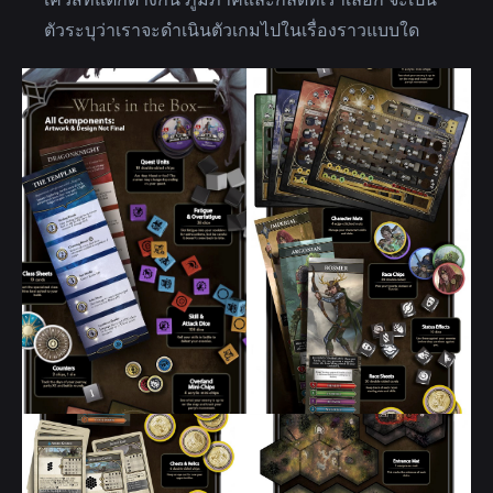
ตัวระบุว่าเราจะดำเนินตัวเกมไปในเรื่องราวแบบใด