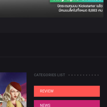
CATEGORIES LIST
REVIEW
NEWS