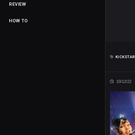
REVIEW
HOW TO
KICKSTAR
10/12/22