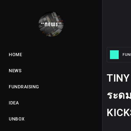
HOME
FUN
NEWS
TINY
FUNDRAISING
ระดม
IDEA
KICK
UNBOX