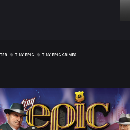
TER
TINY EPIC
TINY EPIC CRIMES