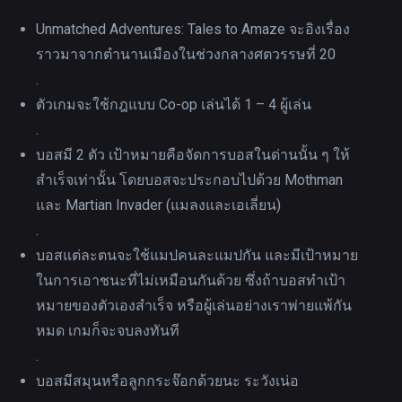
Unmatched Adventures: Tales to Amaze จะอิงเรื่อง
ราวมาจากตำนานเมืองในช่วงกลางศตวรรษที่ 20
.
ตัวเกมจะใช้กฎแบบ Co-op เล่นได้ 1 – 4 ผู้เล่น
.
บอสมี 2 ตัว เป้าหมายคือจัดการบอสในด่านนั้น ๆ ให้
สำเร็จเท่านั้น โดยบอสจะประกอบไปด้วย Mothman
และ Martian Invader (แมลงและเอเลี่ยน)
.
บอสแต่ละตนจะใช้แมปคนละแมปกัน และมีเป้าหมาย
ในการเอาชนะที่ไม่เหมือนกันด้วย ซึ่งถ้าบอสทำเป้า
หมายของตัวเองสำเร็จ หรือผู้เล่นอย่างเราพ่ายแพ้กัน
หมด เกมก็จะจบลงทันที
.
บอสมีสมุนหรือลูกกระจ๊อกด้วยนะ ระวังเน่อ