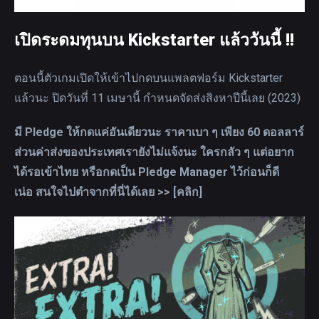
เปิดระดมทุนบน Kickstarter แล้ววันนี้ !!
ตอนนี้ตัวเกมเปิดให้เข้าไปกดบนแพลตฟอร์ม Kickstarter
แล้วนะ ปิดวันที่ 11 เมษานี้ กำหนดจัดส่งสิงหาปีนี้เลย (2023)
มี Pledge ให้กดแค่อันเดียวนะ ราคาเบา ๆ เพียง 60 ดอลลาร์
ส่วนค่าส่งของประเทศเรายังไม่แจ้งนะ ใครกลัว ๆ แต่อยาก
ได้รอเข้าไทย หรือกดเป็น Pledge Manager ไว้ก่อนก็ดี
เน่อ สนใจไปตำจากที่นี่ได้เลย >>
[คลิก]