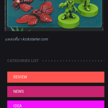
แหล่งที่มา
kickstarter.com
CATEGORIES LIST
REVIEW
NEWS
IDEA